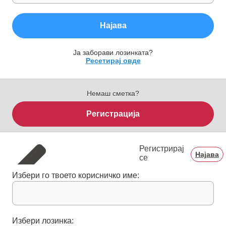
Најава
Ја заборави лозинката?
Ресетирај овде
Немаш сметка?
Регистрација
Регистрирај
Најава
се
Избери го твоето корисничко име:
Избери лозинка: