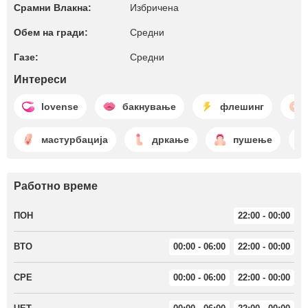
Срамни Влакна:
Избричена
Обем на гради:
Средни
Газе:
Средни
Интереси
lovense
бакнување
флешинг
мастурбација
дркање
пушење
Работно време
ПОН
22:00 - 00:00
ВТО
00:00 - 06:00
22:00 - 00:00
СРЕ
00:00 - 06:00
22:00 - 00:00