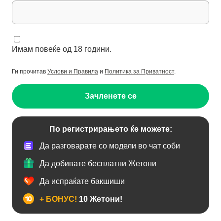
Имам повеќе од 18 години.
Ги прочитав
Услови и Правила
и
Политика за Приватност
.
Зачленете се
По регистрирањето ќе можете:
Да разговарате со модели во чат соби
Да добивате бесплатни Жетони
Да испраќате бакшиши
+ БОНУС!
10 Жетони!